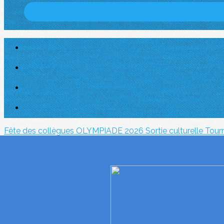
Fête des collègues
OLYMPIADE 2026
Sortie culturelle
Tour