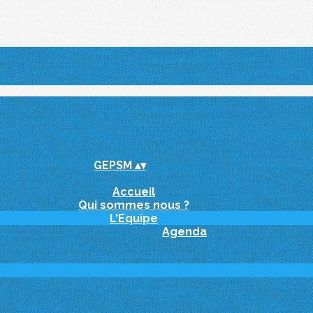
GEPSM
▴
▾
Accueil
Qui sommes nous ?
L'Equipe
Agenda