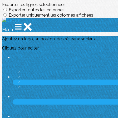
Exporter les lignes sélectionnées
Exporter toutes les colonnes
Exporter uniquement les colonnes affichées
Menu
Ajoutez un logo, un bouton, des réseaux sociaux
Cliquez pour éditer